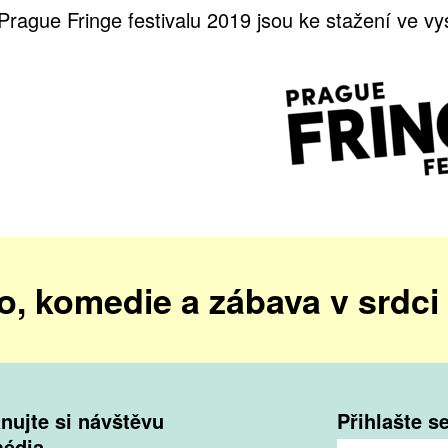
Prague Fringe festivalu 2019 jsou ke stažení ve vy
o, komedie a zábava v srdci
nujte si návštěvu
Přihlašte s
média