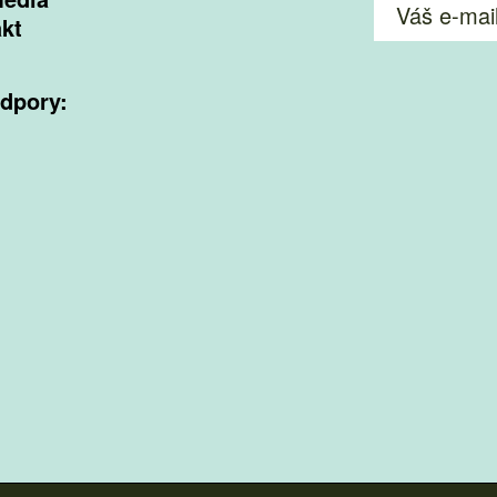
kt
dpory: