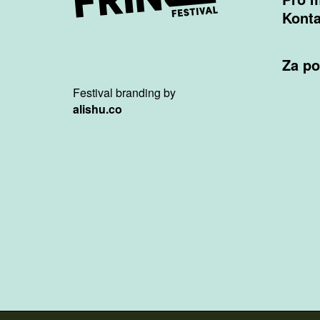
Konta
Za po
Festival branding by
alishu.co