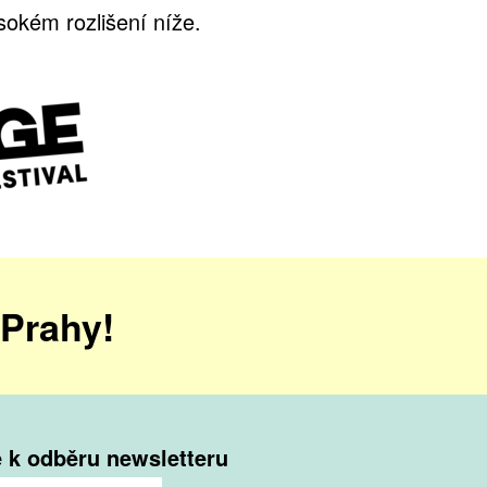
sokém rozlišení níže.
 Prahy!
e k odběru newsletteru