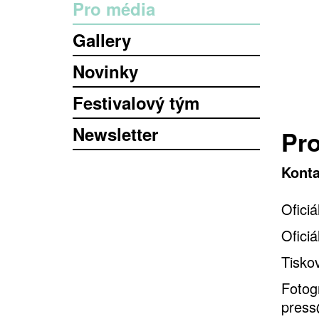
Pro média
Gallery
Novinky
Festivalový tým
Newsletter
Pr
Konta
Oficiá
Oficiá
Tisko
Fotog
press