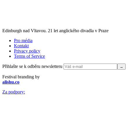
Edinburgh nad Vltavou. 21 let anglického divadla v Praze
Pro média
Kontakt
Privacy policy
Terms of Service
Přihlašte se k odběru newsletteru
Festival branding by
alishu.co
Za podpory: