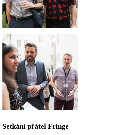
Setkání přátel Fringe