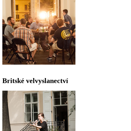
Britské velvyslanectví