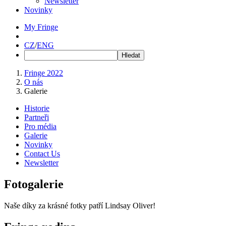
Newsletter
Novinky
My Fringe
CZ
/
ENG
Fringe 2022
O nás
Galerie
Historie
Partneři
Pro média
Galerie
Novinky
Contact Us
Newsletter
Fotogalerie
Naše díky za krásné fotky patří Lindsay Oliver!