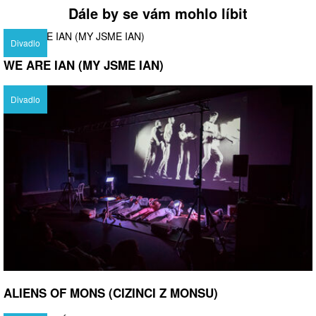
Dále by se vám mohlo líbit
Divadlo
WE ARE IAN (MY JSME IAN)
Divadlo
ALIENS OF MONS (CIZINCI Z MONSU)