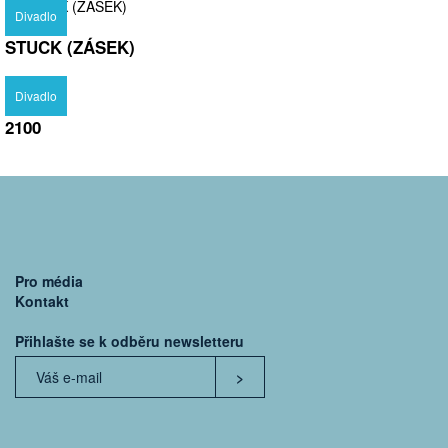
Divadlo
STUCK (ZÁSEK)
Divadlo
2100
Pro média
Kontakt
Přihlašte se k odběru newsletteru