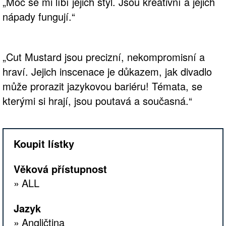
„Moc se mi líbí jejich styl. Jsou kreativní a jejich
nápady fungují.“
„Cut Mustard jsou precizní, nekompromisní a
hraví. Jejich inscenace je důkazem, jak divadlo
může prorazit jazykovou bariéru! Témata, se
kterými si hrají, jsou poutavá a současná.“
Koupit lístky
Věková přístupnost
ALL
Jazyk
Angličtina