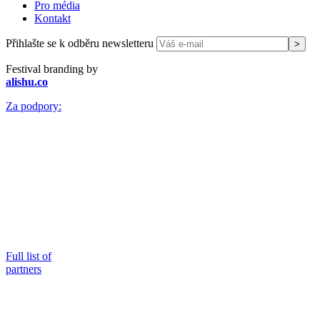
Pro média
Kontakt
Přihlašte se k odběru newsletteru
Festival branding by
alishu.co
Za podpory:
Full list of
partners