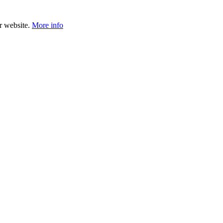
ur website.
More info