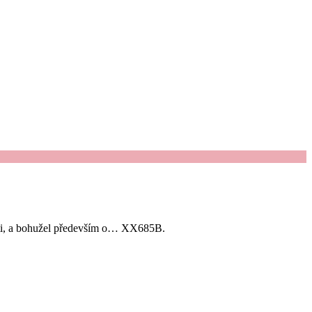
 smrti, a bohužel především o… XX685B.