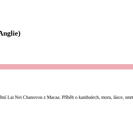
Anglie)
 zvláštní Lai Nei Chanovou z Macaa. Příběh o kanibalech, moru, lásce,